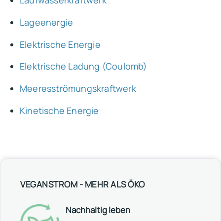
Laufwasserkraftwerk
Lageenergie
Elektrische Energie
Elektrische Ladung (Coulomb)
Meeresströmungskraftwerk
Kinetische Energie
VEGANSTROM - MEHR ALS ÖKO
Nachhaltig leben