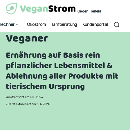
Gegen Tierleid
frechner
Ökostrom
Tarifberatung
Kundenportal
Veganer
Ernährung auf Basis rein
pflanzlicher Lebensmittel &
Ablehnung aller Produkte mit
tierischem Ursprung
Veröffentlicht am 19.6.2024
Zuletzt aktualisiert am 19.6.2024