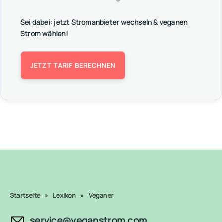
Sei dabei: jetzt Stromanbieter wechseln & veganen
Strom wählen!
JETZT TARIF BERECHNEN
Startseite
»
Lexikon
»
Veganer
service@veganstrom.com