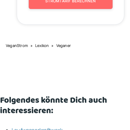
STROMTARIF BERECHNEN
VeganStrom
»
Lexikon
»
Veganer
Folgendes könnte Dich auch
interessieren: